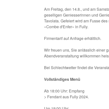
Am Freitag, den 14.8., und am Samstag
geselligen Geniesserinnen und Genie
Tavolata. Gefeiert wird am Fusse de
«Combe d'Enfer» in Fully.
Firmentarif auf Anfrage erhältlich.
Wir freuen uns, Sie anlässlich einer
Abendveranstaltung willkommen heis
Bei Schlechtwetter findet die Veransta
Vollständiges Menü
Ab 18:00 Uhr: Empfang
> Fendant aus Fully 2024.
Um 19:00 Uhr: