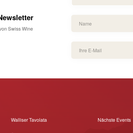
ewsletter
s von Swiss Wine
Walliser Tavolata
Nächste Events