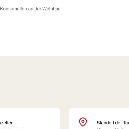
 (Konsumation an der Weinbar
szeiten
Standort der Ta