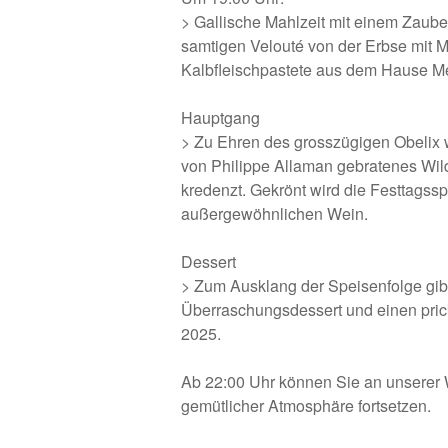
> Gallische Mahlzeit mit einem Zauber
samtigen Velouté von der Erbse mit M
Kalbfleischpastete aus dem Hause Mér
Hauptgang
> Zu Ehren des grosszügigen Obelix 
von Philippe Allaman gebratenes Wi
kredenzt. Gekrönt wird die Festtags
außergewöhnlichen Wein.
Dessert
> Zum Ausklang der Speisenfolge gibt
Überraschungsdessert und einen pri
2025.
Ab 22:00 Uhr können Sie an unserer
gemütlicher Atmosphäre fortsetzen.