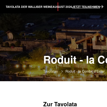
TAVOLATA DER WALLISER WEINE
AUGUST 2026
JETZT TEILNEHMEN
Roduit - la 
Tavolatas
Roduit - la Combe d’Enfer
Zur Tavolata