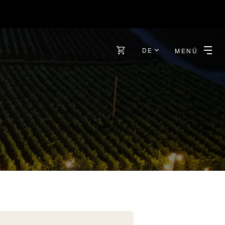
DE
MENÜ