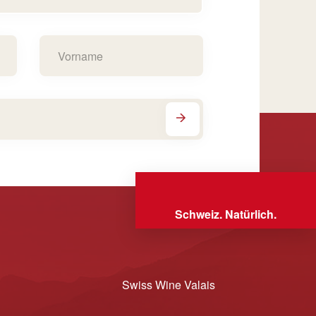
Schweiz. Natürlich.
Swiss Wine Valais