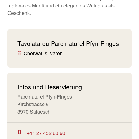
regionales Menü und ein elegantes Weinglas als
Geschenk.
Tavolata du Parc naturel Pfyn-Finges
Oberwallis, Varen
Infos und Reservierung
Parc naturel Pfyn-Finges
Kirchstrasse 6
3970 Salgesch
+41 27 452 60 60