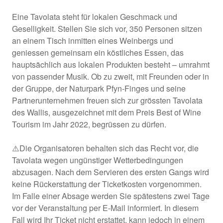
Eine Tavolata steht für lokalen Geschmack und
Geselligkeit. Stellen Sie sich vor, 350 Personen sitzen
an einem Tisch inmitten eines Weinbergs und
geniessen gemeinsam ein köstliches Essen, das
hauptsächlich aus lokalen Produkten besteht – umrahmt
von passender Musik. Ob zu zweit, mit Freunden oder in
der Gruppe, der Naturpark Pfyn-Finges und seine
Partnerunternehmen freuen sich zur grössten Tavolata
des Wallis, ausgezeichnet mit dem Preis Best of Wine
Tourism im Jahr 2022, begrüssen zu dürfen.
⚠️Die Organisatoren behalten sich das Recht vor, die
Tavolata wegen ungünstiger Wetterbedingungen
abzusagen. Nach dem Servieren des ersten Gangs wird
keine Rückerstattung der Ticketkosten vorgenommen.
Im Falle einer Absage werden Sie spätestens zwei Tage
vor der Veranstaltung per E-Mail informiert. In diesem
Fall wird Ihr Ticket nicht erstattet, kann jedoch in einem