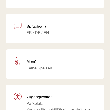
Sprache(n)
FR / DE / EN
Menü
Feine Speisen
Zugänglichkeit
Parkplatz
Zugang für mobilitätseingeschränkte