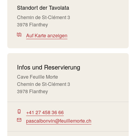
Standort der Tavolata
Chemin de St-Clément 3
3978 Flanthey
Auf Karte anzeigen
Infos und Reservierung
Cave Feuille Morte
Chemin de St-Clément 3
3978 Flanthey
+41 27 458 36 66
pascalbonvin@feuillemorte.ch