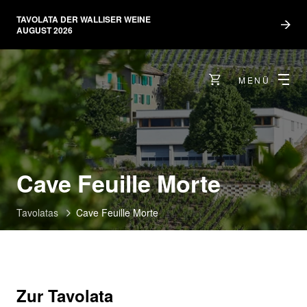
TAVOLATA DER WALLISER WEINE
AUGUST 2026
MENÜ
Cave Feuille Morte
Tavolatas
Cave Feuille Morte
Zur Tavolata