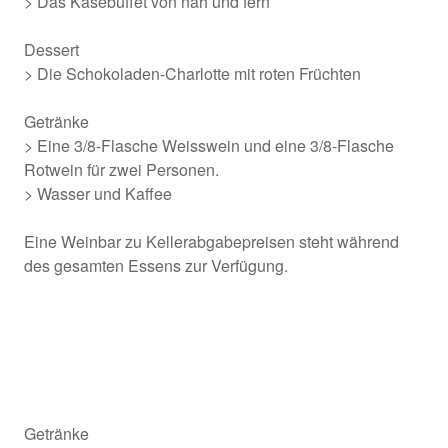
> Das Käsebuffet von nah und fern
Dessert
> Die Schokoladen-Charlotte mit roten Früchten
Getränke
> Eine 3/8-Flasche Weisswein und eine 3/8-Flasche
Rotwein für zwei Personen.
> Wasser und Kaffee
Eine Weinbar zu Kellerabgabepreisen steht während
des gesamten Essens zur Verfügung.
Getränke