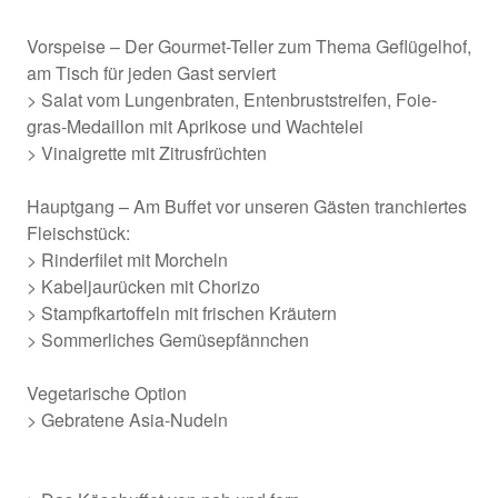
Vorspeise – Der Gourmet-Teller zum Thema Geflügelhof,
am Tisch für jeden Gast serviert
> Salat vom Lungenbraten, Entenbruststreifen, Foie-
gras-Medaillon mit Aprikose und Wachtelei
> Vinaigrette mit Zitrusfrüchten
Hauptgang – Am Buffet vor unseren Gästen tranchiertes
Fleischstück:
> Rinderfilet mit Morcheln
> Kabeljaurücken mit Chorizo
> Stampfkartoffeln mit frischen Kräutern
> Sommerliches Gemüsepfännchen
Vegetarische Option
> Gebratene Asia-Nudeln