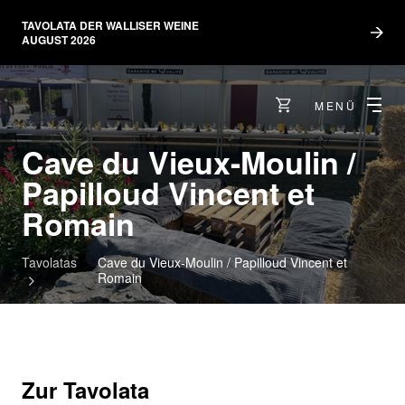
TAVOLATA DER WALLISER WEINE
AUGUST 2026
MENÜ
Cave du Vieux-Moulin /
Papilloud Vincent et
Romain
Tavolatas
Cave du Vieux-Moulin / Papilloud Vincent et
Romain
Zur Tavolata