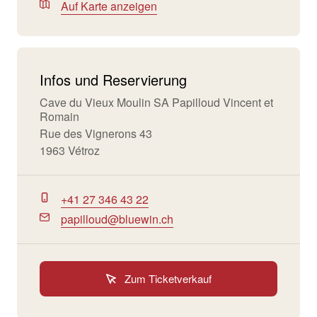
Auf Karte anzeigen
Infos und Reservierung
Cave du Vieux Moulin SA Papilloud Vincent et
Romain
Rue des Vignerons 43
1963 Vétroz
+41 27 346 43 22
papilloud@bluewin.ch
Zum Ticketverkauf