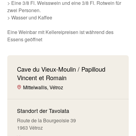
> Eine 3/8 Fl. Weisswein und eine 3/8 Fl. Rotwein für
zwei Personen.
> Wasser und Kaffee
Eine Weinbar mit Kellereipreisen ist während des
Essens geöffnet
Cave du Vieux-Moulin / Papilloud
Vincent et Romain
Mittelwallis, Vétroz
Standort der Tavolata
Route de la Bourgeoisie 39
1963 Vétroz