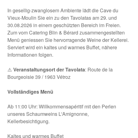
In gesellig-zwanglosem Ambiente lädt die Cave du
Vieux-Moulin Sie ein zu den Tavolatas am 29. und
30.08.2026 in einem geschützten Bereich im Freien.
Zum vom Catering Blin & Bérard zusammengestellten
Menü geniessen Sie hervorragende Weine der Kellerei.
Serviert wird ein kaltes und warmes Buffet, nähere
Informationen folgen.
⚠️
Veranstaltungsort der Tavolata
: Route de la
Bourgeoisie 39 / 1963 Vétroz
Vollständiges Menü
Ab 11:00 Uhr: Willkommensapéritif mit den Perlen
unseres Schaumweins L'Amignonne,
Kellerbesichtigung.
Kaltes und warmes Buffet