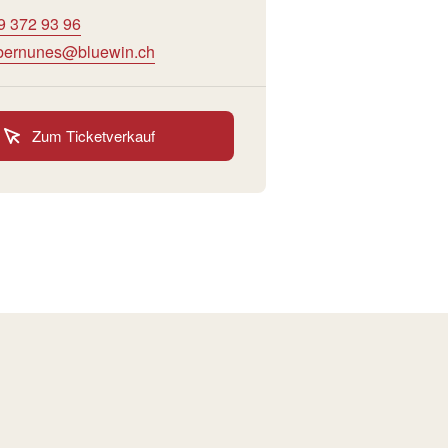
9 372 93 96
bernunes@bluewin.ch
Zum Ticketverkauf