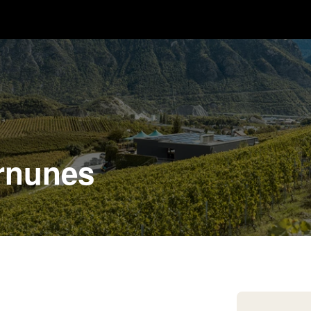
rnunes