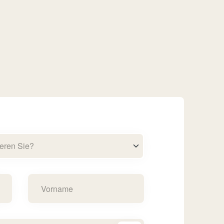
eren Sie?