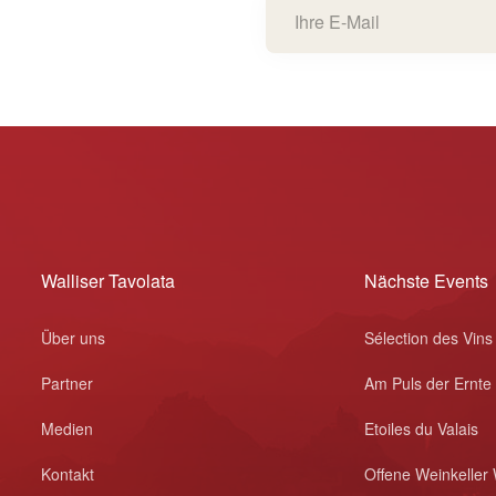
Walliser Tavolata
Nächste Events
Über uns
Sélection des Vins
Partner
Am Puls der Ernte
Medien
Etoiles du Valais
Kontakt
Offene Weinkeller 