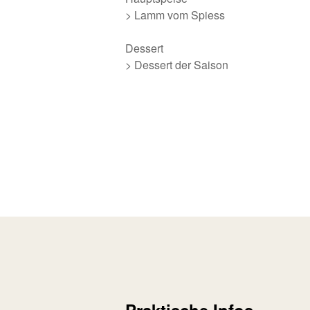
> Lamm vom Spiess
Dessert
> Dessert der Saison