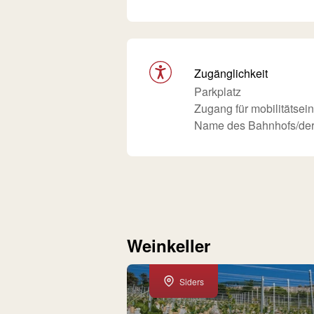
Zugänglichkeit
Parkplatz
Zugang für mobilitätse
Name des Bahnhofs/der 
Weinkeller
Siders