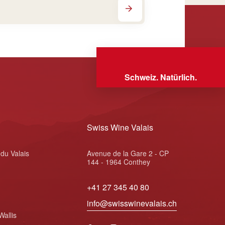
Schweiz. Natürlich.
Swiss Wine Valais
 du Valais
Avenue de la Gare 2 - CP
144 - 1964 Conthey
+41 27 345 40 80
info@swisswinevalais.ch
Wallis