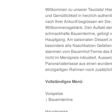
Willkommen zu unserer Tavolata! Hier
und Gemütlichkeit in herzlich-authen
nach Ihrer Ankunft begrüssen wir Sie
Willkommensgetränk. Den Auftakt der
schmackhafte Bauernterrine, gefolgt
Hauptgang. Am saisonalen Dessert 
besonders alle Naschkatzen Gefallen 
stammen vom Bauernhof Ferme des B
nicht im Menüpreis inkludiert. Ausse
Panoramaterrasse aus einen wunders
einzigartigen Rahmen noch zusätzlich
Vollständiges Menü
Vorspeise
> Bauernterrine
Hauptspeise