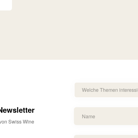
Welche Themen interessi
ewsletter
s von Swiss Wine