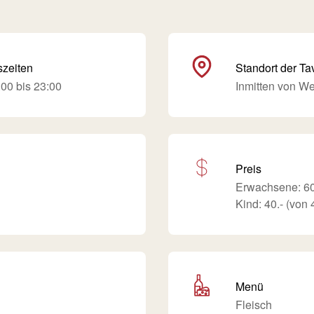
szeiten
Standort der Ta
00 bis 23:00
Inmitten von W
Preis
Erwachsene: 60
Kind: 40.- (von 
Menü
Fleisch